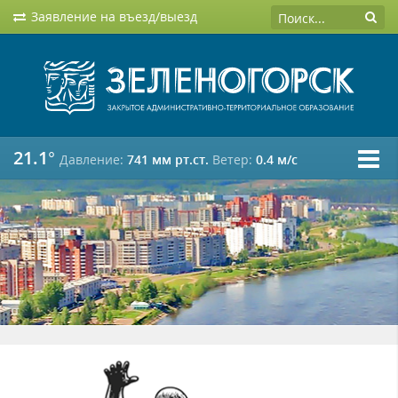
Заявление на въезд/выезд
21.1°
Давление:
741 мм рт.ст.
Ветер:
0.4 м/c