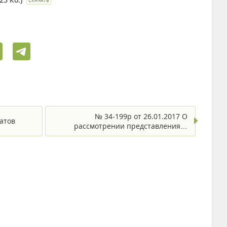
СКАЧАТЬ
№ 34-199р от 26.01.2017 О
атов
рассмотрении представления…