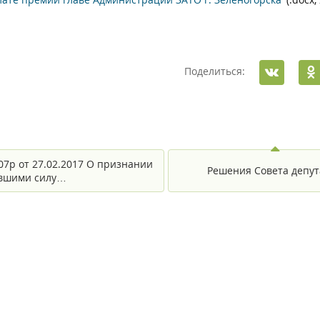
Поделиться:
07р от 27.02.2017 О признании
Решения Совета депут
вшими силу…