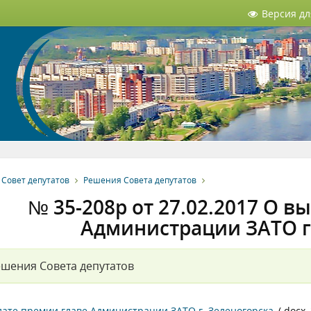
Версия д
Совет депутатов
Решения Совета депутатов
№ 35-208р от 27.02.2017 О в
Администрации ЗАТО г
шения Совета депутатов
ате премии главе Администрации ЗАТО г. Зеленогорска
(.docx,