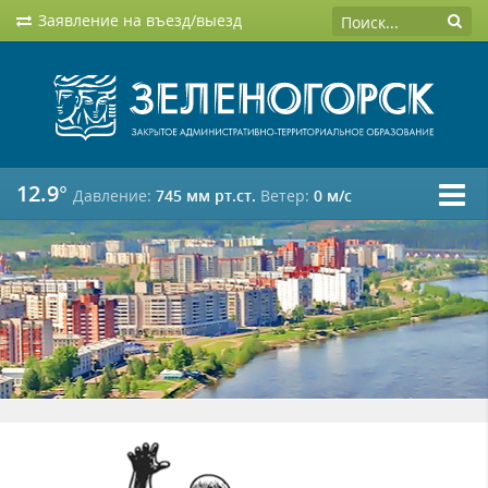
Заявление на въезд/выезд
12.9°
Давление:
745 мм рт.ст.
Ветер:
0 м/c