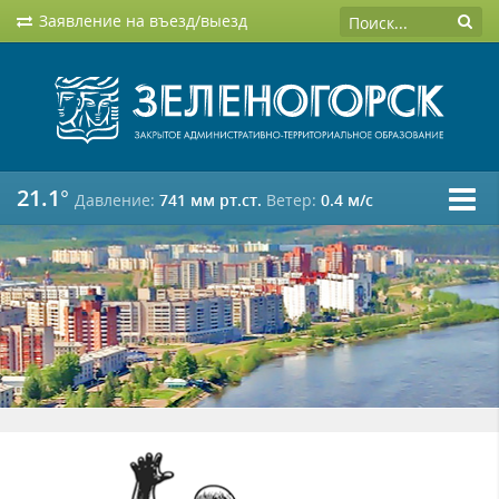
Заявление на въезд/выезд
21.1°
Давление:
741 мм рт.ст.
Ветер:
0.4 м/c