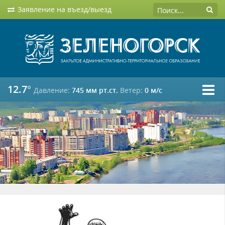
Заявление на въезд/выезд
12.7°
Давление:
745 мм рт.ст.
Ветер:
0 м/c