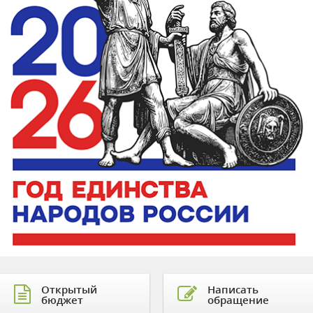
Открытый
Написать
бюджет
обращение