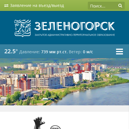
Заявление на въезд/выезд
22.5°
Давление:
739 мм рт.ст.
Ветер:
0 м/c