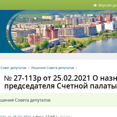
Версия д
Совет депутатов
Решения Совета депутатов
№ 27-113р от 25.02.2021 О на
председателя Счетной палаты
шения Совета депутатов
13р от 25.02.2021
(.docx, 17 Кб.)