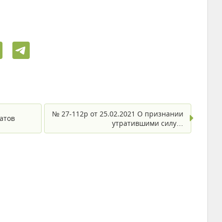
№ 27-112р от 25.02.2021 О признании
атов
утратившими силу…