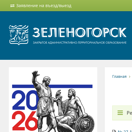
Заявление на въезд/выезд
Главная
Ре
№ 27-1