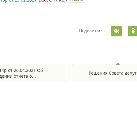
СКАЧАТЬ
Поделиться:
14р от 26.04.2021 Об
Решения Совета депут
дении отчета о…