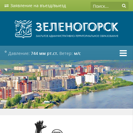
Заявление на въезд/выезд
°
Давление:
744 мм рт.ст.
Ветер:
м/c