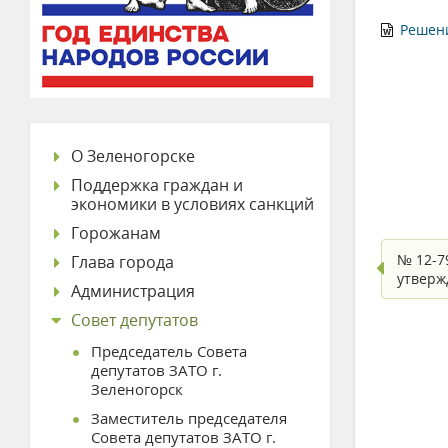
Решени
О Зеленогорске
Поддержка граждан и
экономики в условиях санкций
Горожанам
№ 12-79
Глава города
утверж
Администрация
Совет депутатов
Председатель Совета
депутатов ЗАТО г.
Зеленогорск
Заместитель председателя
Совета депутатов ЗАТО г.