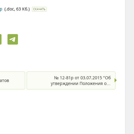
0р
(.doc, 63 Кб.)
СКАЧАТЬ
№ 12-81р от 03.07.2015 "Об
атов
утверждении Положения о…