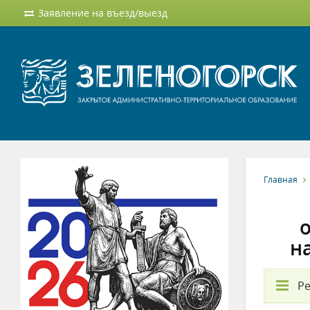
Заявление на въезд/выезд
Главная
н
Ре