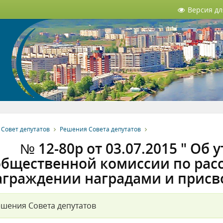
Версия д
Совет депутатов
Решения Совета депутатов
№ 12-80р от 03.07.2015 " Об
общественной комиссии по рас
аграждении наградами и присв
шения Совета депутатов