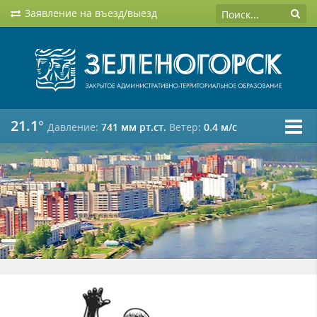
Заявление на въезд/выезд
21.1°
Давление:
741 мм рт.ст.
Ветер:
0.4 м/c