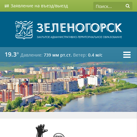
Заявление на въезд/выезд
19.3°
Давление:
739 мм рт.ст.
Ветер:
0.4 м/c