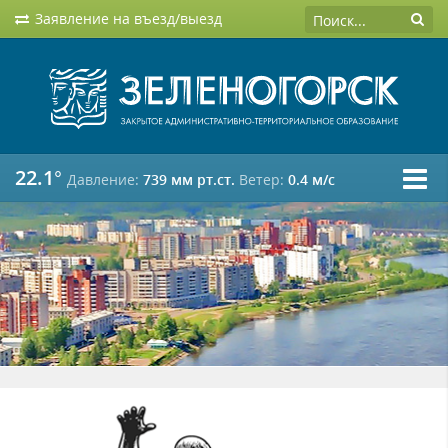
Заявление на въезд/выезд
22.1°
Давление:
739 мм рт.ст.
Ветер:
0.4 м/c