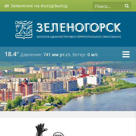
Заявление на въезд/выезд
18.4°
Давление:
741 мм рт.ст.
Ветер:
0 м/c