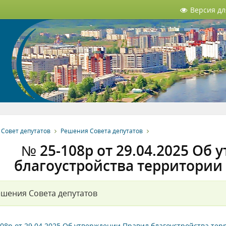
Версия д
Совет депутатов
Решения Совета депутатов
№ 25-108р от 29.04.2025 Об
благоустройства территории
шения Совета депутатов
08р от 29.04.2025 Об утверждении Правил благоустройства тер