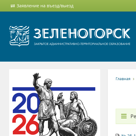
Заявление на въезд/выезд
Главная
Ре
№ 25-1