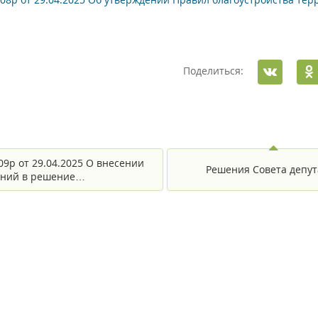
Поделиться:
09р от 29.04.2025 О внесении
Решения Совета депут
ений в решение…