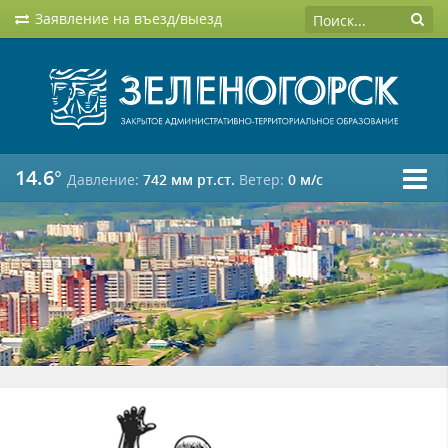
Заявление на въезд/выезд
14.6°
Давление:
742 мм рт.ст.
Ветер:
0 м/c