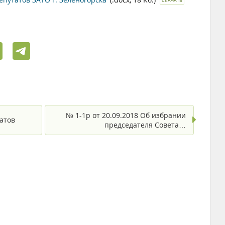
СКАЧАТЬ
№ 1-1р от 20.09.2018 Об избрании
атов
председателя Совета…