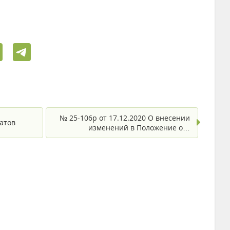
№ 25-106р от 17.12.2020 О внесении
атов
изменений в Положение о…