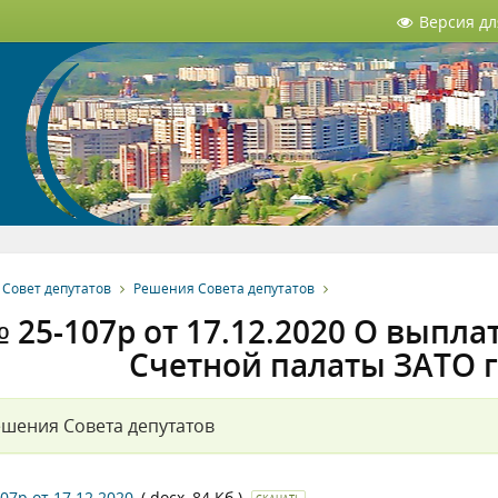
Версия д
Совет депутатов
Решения Совета депутатов
 25-107р от 17.12.2020 О выпл
Счетной палаты ЗАТО г
шения Совета депутатов
07р от 17.12.2020
(.docx, 84 Кб.)