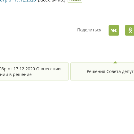
СКАЧАТЬ
Поделиться:
08р от 17.12.2020 О внесении
Решения Совета депут
ений в решение…