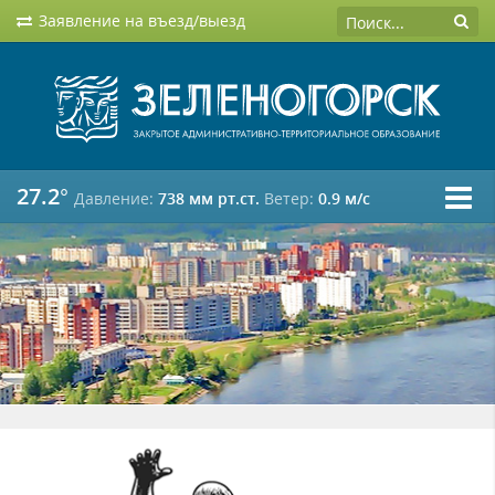
Заявление на въезд/выезд
27.2°
Давление:
738 мм рт.ст.
Ветер:
0.9 м/c