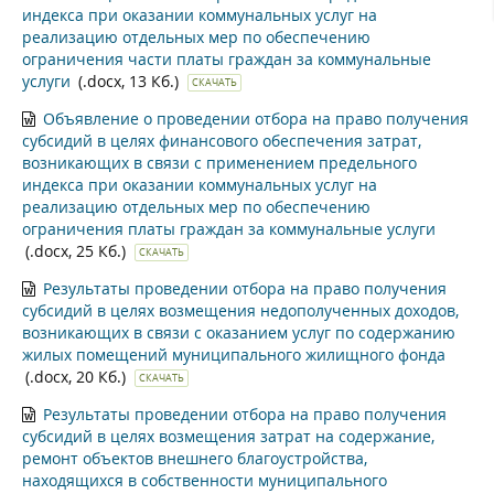
индекса при оказании коммунальных услуг на
реализацию отдельных мер по обеспечению
ограничения части платы граждан за коммунальные
услуги
(.docx, 13 Кб.)
СКАЧАТЬ
Объявление о проведении отбора на право получения
субсидий в целях финансового обеспечения затрат,
возникающих в связи с применением предельного
индекса при оказании коммунальных услуг на
реализацию отдельных мер по обеспечению
ограничения платы граждан за коммунальные услуги
(.docx, 25 Кб.)
СКАЧАТЬ
Результаты проведении отбора на право получения
субсидий в целях возмещения недополученных доходов,
возникающих в связи с оказанием услуг по содержанию
жилых помещений муниципального жилищного фонда
(.docx, 20 Кб.)
СКАЧАТЬ
Результаты проведении отбора на право получения
субсидий в целях возмещения затрат на содержание,
ремонт объектов внешнего благоустройства,
находящихся в собственности муниципального