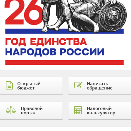
Открытый
Написать
бюджет
обращение
Правовой
Налоговый
портал
калькулятор