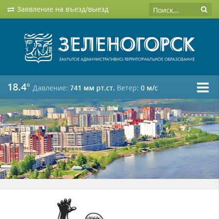
Заявление на въезд/выезд
18.4°
Давление:
741 мм рт.ст.
Ветер:
0 м/c