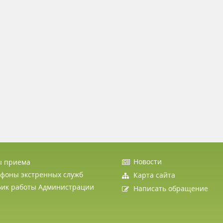
Новости
ы приема
фоны экстренных служб
Карта сайта
фик работы Администрации
Написать обращение