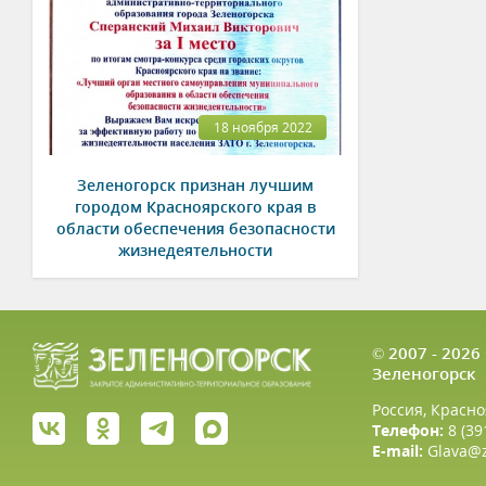
18 ноября 2022
Зеленогорск признан лучшим
городом Красноярского края в
области обеспечения безопасности
жизнедеятельности
© 2007 - 202
Зеленогорск
Россия, Красно
Телефон:
8 (39
E-mail:
Glava@