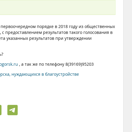
 первоочередном порядке в 2018 году из общественных
 с предоставлением результатов такого голосования в
чета указанных результатов при утверждении
ь?
ogorsk.ru
, а так же по телефону 8(39169)95203
рска, нуждающихся в благоустройстве