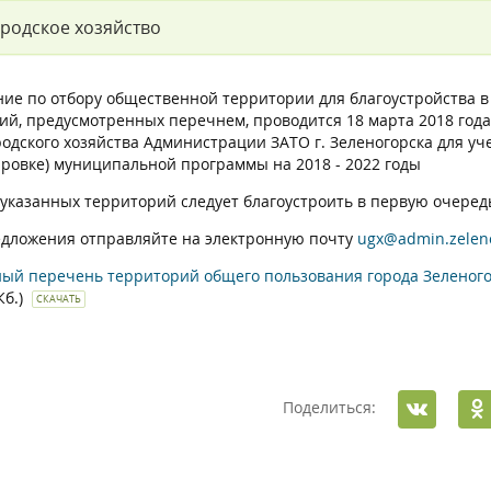
родское хозяйство
ние по отбору общественной территории для благоустройства в
ий, предусмотренных перечнем, проводится 18 марта 2018 года,
родского хозяйства Администрации ЗАТО г. Зеленогорска для у
ировке) муниципальной программы на 2018 - 2022 годы
 указанных территорий следует благоустроить в первую очеред
дложения отправляйте на электронную почту
ugx@admin.zelen
ый перечень территорий общего пользования города Зеленого
 Кб.)
СКАЧАТЬ
Поделиться: