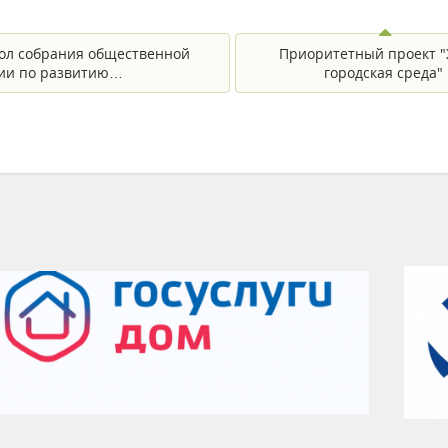
ол собрания общественной
Приоритетный проект "
ии по развитию…
городская среда"