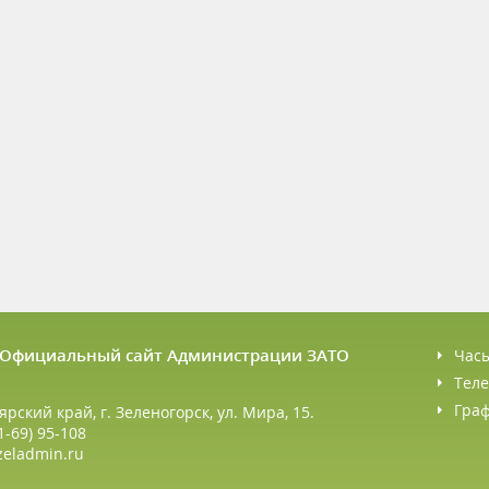
6 Официальный сайт Администрации ЗАТО
Час
Теле
Гра
ярский край, г. Зеленогорск, ул. Мира, 15.
1-69) 95-108
zeladmin.ru