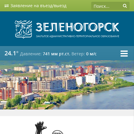
Заявление на въезд/выезд
24.1°
Давление:
741 мм рт.ст.
Ветер:
0 м/c