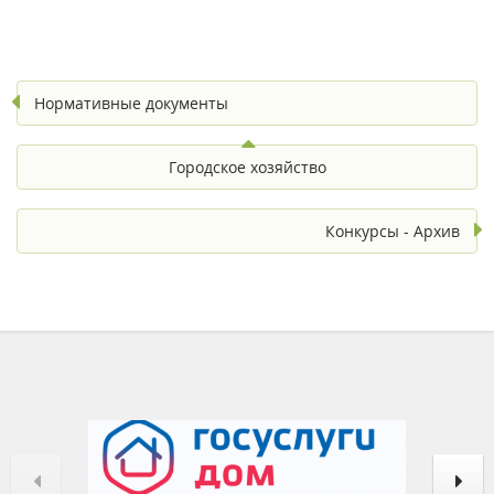
Нормативные документы
Городское хозяйство
Конкурсы - Архив