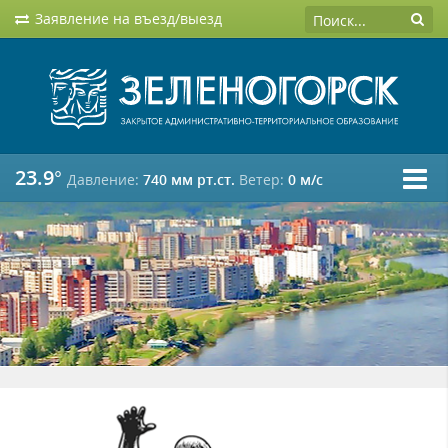
Заявление на въезд/выезд
23.9°
Давление:
740 мм рт.ст.
Ветер:
0 м/c