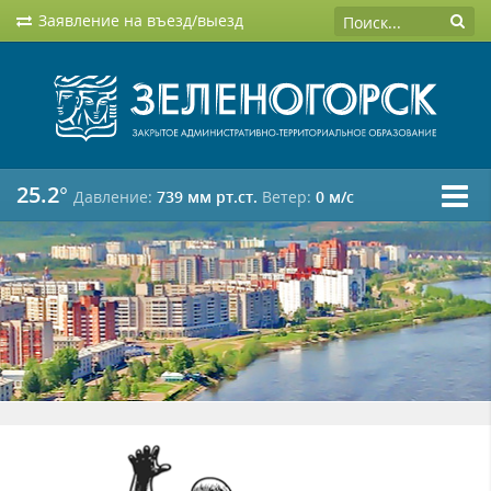
Заявление на въезд/выезд
25.2°
Давление:
739 мм рт.ст.
Ветер:
0 м/c