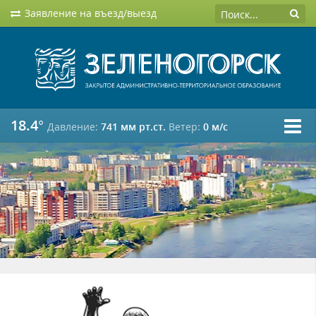
Заявление на въезд/выезд
18.4°
Давление:
741 мм рт.ст.
Ветер:
0 м/c