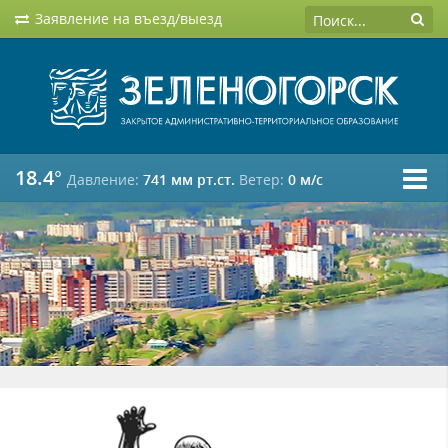
Заявление на въезд/выезд
18.4°
Давление:
741 мм рт.ст.
Ветер:
0 м/c