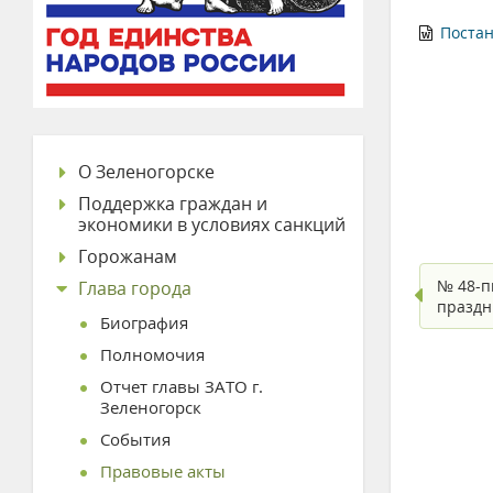
Постан
О Зеленогорске
Поддержка граждан и
экономики в условиях санкций
Горожанам
№ 48-пг
Глава города
праздн
Биография
Полномочия
Отчет главы ЗАТО г.
Зеленогорск
События
Правовые акты