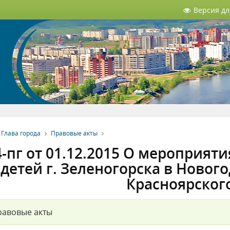
Версия д
Глава города
Правовые акты
-пг от 01.12.2015 О мероприяти
детей г. Зеленогорска в Новог
Красноярског
равовые акты