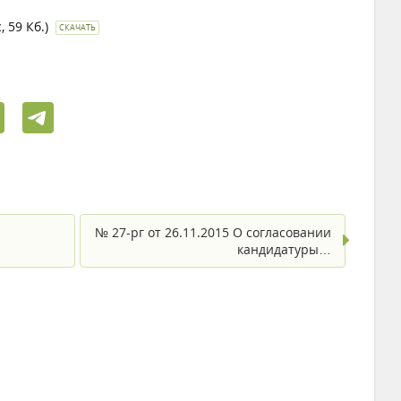
c, 59 Кб.)
СКАЧАТЬ
№ 27-рг от 26.11.2015 О согласовании
кандидатуры…