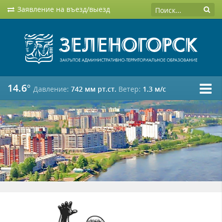
Заявление на въезд/выезд
14.6°
Давление:
742 мм рт.ст.
Ветер:
1.3 м/c