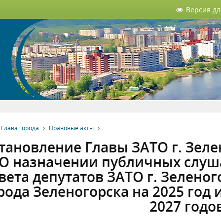
Версия д
Глава города
Правовые акты
тановление Главы ЗАТО г. Зелен
 О назначении публичных слуш
вета депутатов ЗАТО г. Зелено
рода Зеленогорска на 2025 год 
2027 годо