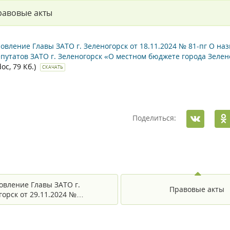
равовые акты
овление Главы ЗАТО г. Зеленогорск от 18.11.2024 № 81-пг О 
епутатов ЗАТО г. Зеленогорск «О местном бюджете города Зелен
doc, 79 Кб.)
СКАЧАТЬ
Поделиться:
овление Главы ЗАТО г.
Правовые акты
горск от 29.11.2024 №…