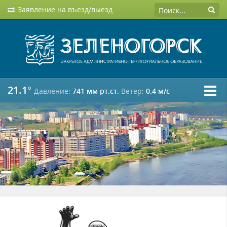
Заявление на въезд/выезд
21.1°
Давление:
741 мм рт.ст.
Ветер:
0.4 м/c