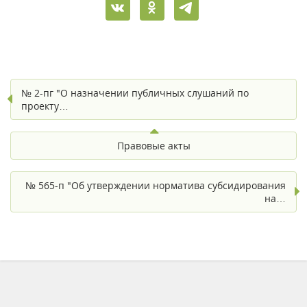
№ 2-пг "О назначении публичных слушаний по
проекту…
Правовые акты
№ 565-п "Об утверждении норматива субсидирования
на…