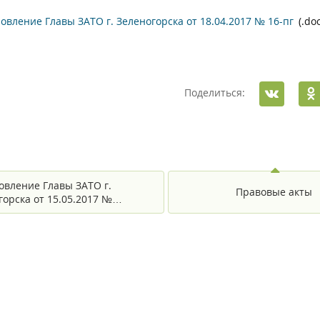
овление Главы ЗАТО г. Зеленогорска от 18.04.2017 № 16-пг
(.do
Поделиться:
овление Главы ЗАТО г.
Правовые акты
горска от 15.05.2017 №…