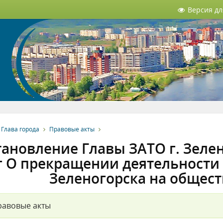
Версия д
Глава города
Правовые акты
ановление Главы ЗАТО г. Зелено
г О прекращении деятельности 
Зеленогорска на общес
равовые акты