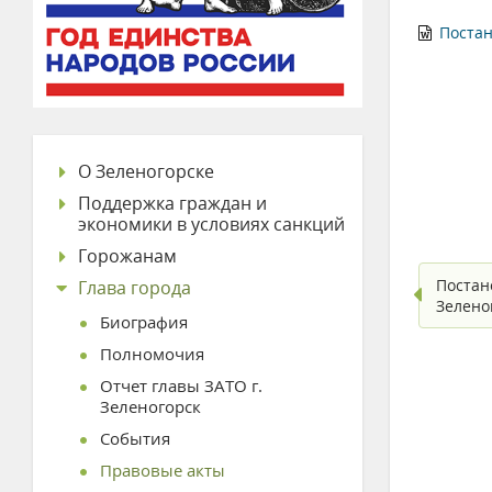
Постан
О Зеленогорске
Поддержка граждан и
экономики в условиях санкций
Горожанам
Постан
Глава города
Зелено
Биография
Полномочия
Отчет главы ЗАТО г.
Зеленогорск
События
Правовые акты