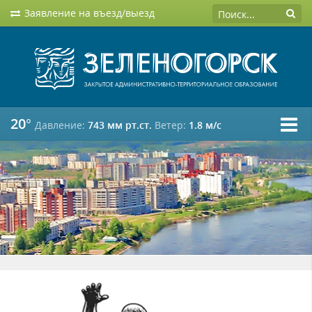
Заявление на въезд/выезд
20°
Давление:
743 мм рт.ст.
Ветер:
1.8 м/c