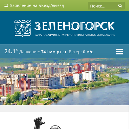
Заявление на въезд/выезд
24.1°
Давление:
741 мм рт.ст.
Ветер:
0 м/c