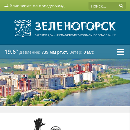
Заявление на въезд/выезд
19.6°
Давление:
739 мм рт.ст.
Ветер:
0 м/c