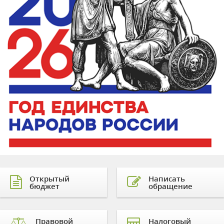
Открытый
Написать
бюджет
обращение
Правовой
Налоговый