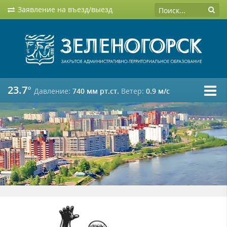
Заявление на въезд/выезд
23.7°
Давление:
740 мм рт.ст.
Ветер:
0.9 м/c