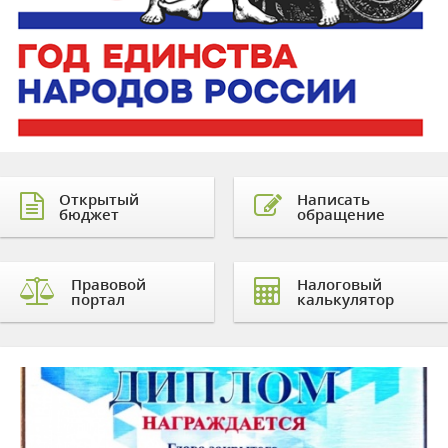
Открытый
Написать
бюджет
обращение
Правовой
Налоговый
портал
калькулятор