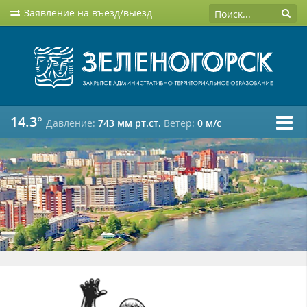
Заявление на въезд/выезд
14.3°
Давление:
743 мм рт.ст.
Ветер:
0 м/c