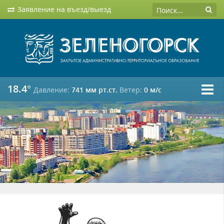
Заявление на въезд/выезд
18.4°
Давление:
741 мм рт.ст.
Ветер:
0 м/c