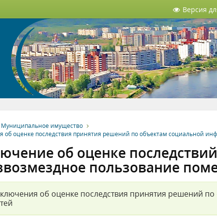
Версия д
Муниципальное имущество
я об оценке последствия принятия решений по объектам социальной инф
ючение об оценке последствий
езвозмездное пользование по
ключения об оценке последствия принятия решений по
тей