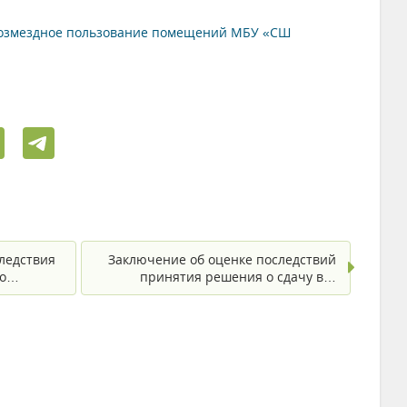
звозмездное пользование помещений МБУ «СШ
ледствия
Заключение об оценке последствий
по…
принятия решения о сдачу в…