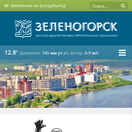
Заявление на въезд/выезд
12.8°
Давление:
745 мм рт.ст.
Ветер:
0.9 м/c