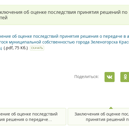
ключения об оценке последствия принятия решений по
тей
ение об оценке последствий принятия решения о передаче в а
ося муниципальной собственностью города Зеленогорска Красно
ц
(.pdf, 75 Кб.)
СКАЧАТЬ
Поделиться:
ение об оценке последствий
Заключения об оценке пос
ия решения о передаче…
принятия решений 