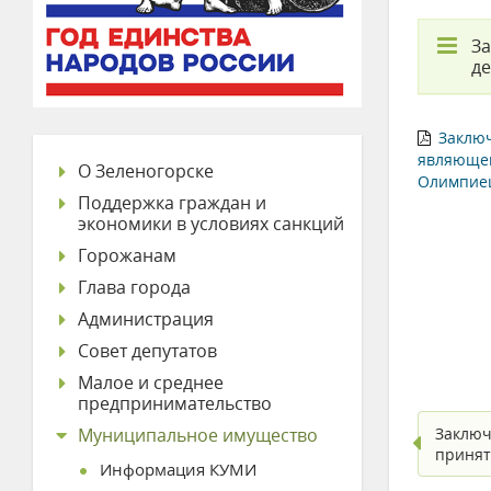
За
де
Заключ
являющег
О Зеленогорске
Олимпие
Поддержка граждан и
экономики в условиях санкций
Горожанам
Глава города
Администрация
Совет депутатов
Малое и среднее
предпринимательство
Муниципальное имущество
Заключ
принят
Информация КУМИ