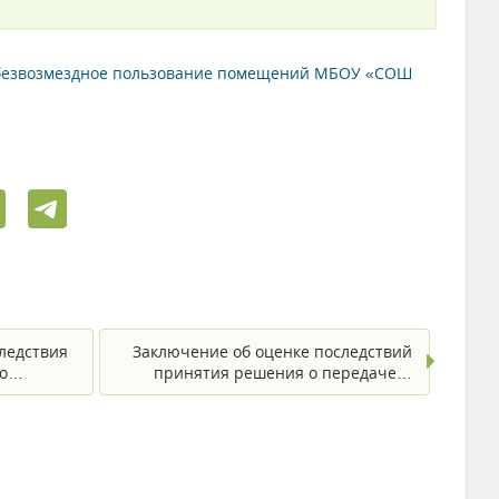
в безвозмездное пользование помещений МБОУ «СОШ
ледствия
Заключение об оценке последствий
по…
принятия решения о передаче…