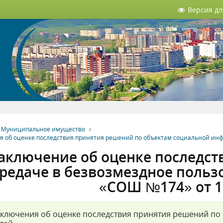
Версия д
Муниципальное имущество
я об оценке последствия принятия решений по объектам социальной инф
аключение об оценке последст
редаче в безвозмездное поль
«СОШ №174» от 1
ключения об оценке последствия принятия решений по