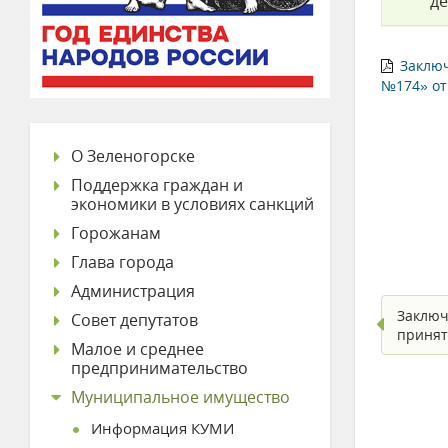
де
Заклю
№174» от
О Зеленогорске
Поддержка граждан и
экономики в условиях санкций
Горожанам
Глава города
Администрация
Заключ
Совет депутатов
принят
Малое и среднее
предпринимательство
Муниципальное имущество
Информация КУМИ