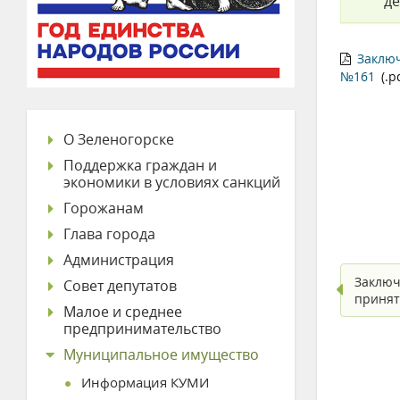
де
Заклю
№161
(.p
О Зеленогорске
Поддержка граждан и
экономики в условиях санкций
Горожанам
Глава города
Администрация
Заключ
Совет депутатов
принят
Малое и среднее
предпринимательство
Муниципальное имущество
Информация КУМИ