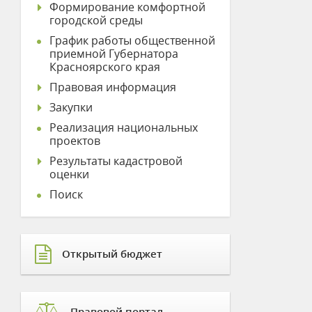
Формирование комфортной
городской среды
График работы общественной
приемной Губернатора
Красноярского края
Правовая информация
Закупки
Реализация национальных
проектов
Результаты кадастровой
оценки
Поиск
Открытый бюджет
Правовой портал