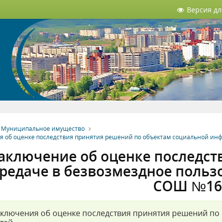
Версия д
Муниципальное имущество
я об оценке последствия принятия решений по объектам социальной инф
аключение об оценке последст
редаче в безвозмездное поль
СОШ №16
ключения об оценке последствия принятия решений по