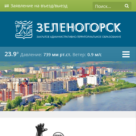
Заявление на въезд/выезд
23.9°
Давление:
739 мм рт.ст.
Ветер:
0.9 м/c