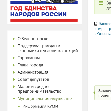
За
де
Заключ
инфрастр
«Юность»
О Зеленогорске
Поддержка граждан и
экономики в условиях санкций
Горожанам
Глава города
Администрация
Совет депутатов
Малое и среднее
Заключ
предпринимательство
принят
Муниципальное имущество
Информация КУМИ