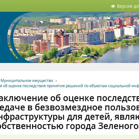
Версия д
Муниципальное имущество
я об оценке последствия принятия решений по объектам социальной инф
аключение об оценке последст
едаче в безвозмездное пользо
нфраструктуры для детей, явл
обственностью города Зеленого