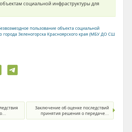
 объектам социальной инфраструктуры для
безвозмездное пользование объекта социальной
 города Зеленогорска Красноярского края (МБУ ДО СШ
ледствия
Заключение об оценке последствий
по…
принятия решения о передаче…