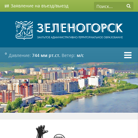
Заявление на въезд/выезд
°
Давление:
744 мм рт.ст.
Ветер:
м/c