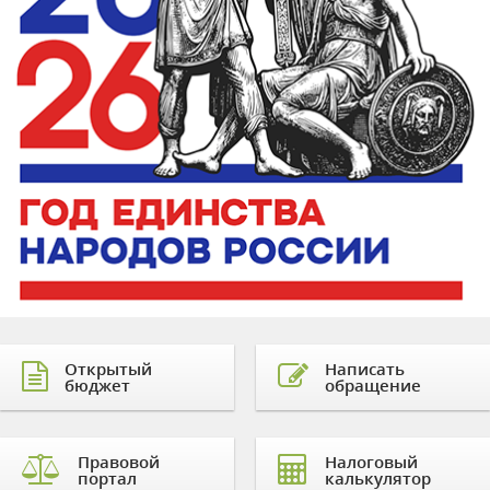
Открытый
Написать
бюджет
обращение
Правовой
Налоговый
портал
калькулятор