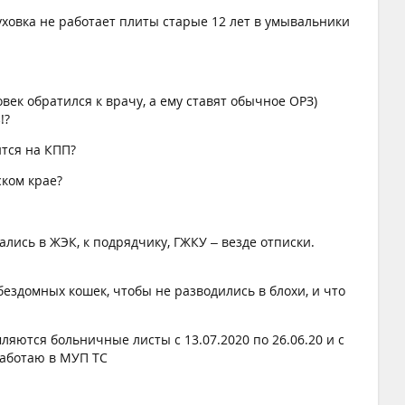
духовка не работает плиты старые 12 лет в умывальники
век обратился к врачу, а ему ставят обычное ОРЗ)
!?
ится на КПП?
ском крае?
лись в ЖЭК, к подрядчику, ГЖКУ – везде отписки.
бездомных кошек, чтобы не разводились в блохи, и что
ляются больничные листы с 13.07.2020 по 26.06.20 и с
работаю в МУП ТС