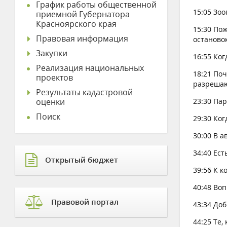
График работы общественной
15:05 Зоо
приемной Губернатора
Красноярского края
15:30 Пож
Правовая информация
остановок
Закупки
16:55 Ко
Реализация национальных
18:21 Поч
проектов
разрешаю
Результаты кадастровой
оценки
23:30 Пар
Поиск
29:30 Ког
30:00 В а
34:40 Ест
Открытый бюджет
39:56 К к
40:48 Во
Правовой портал
43:34 Доб
44:25 Те,