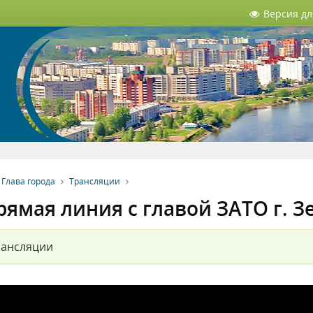
Версия д
Глава города
Трансляции
рямая линия с главой ЗАТО г. Зе
рансляции