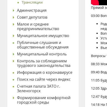
Трансляции
Прямой э
Администрация
03:00 Во
Совет депутатов
Малое и среднее
Род
предпринимательство
нед
Воп
Муниципальное имущество
Уст
Публичные слушания и
Мож
общественные обсуждения
Въе
Муниципальный контроль
Вопросы 
Контроль за соблюдением
08:33 Мо
трудового законодательства
Информация о коронавирусе
09:40 Вод
Поиск на сайте через яндекс
11:05 Буд
Счетная палата ЗАТО г.
12:05 Зд
Зеленогорск
12:47 Бу
Формирование комфортной
городской среды
14:18 На 