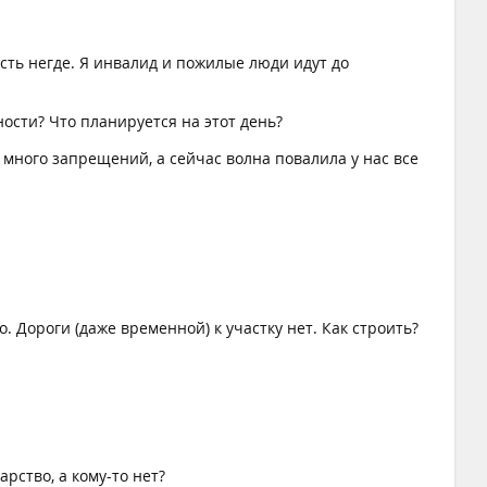
есть негде. Я инвалид и пожилые люди идут до
ости? Что планируется на этот день?
 много запрещений, а сейчас волна повалила у нас все
о. Дороги (даже временной) к участку нет. Как строить?
рство, а кому-то нет?