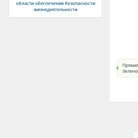
области обеспечения безопасности
жизнедеятельности
Прямая
Зеленог