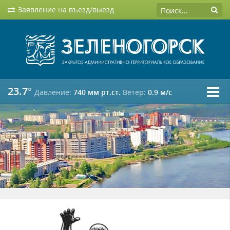
Заявление на въезд/выезд
23.7°
Давление:
740 мм рт.ст.
Ветер:
0.9 м/c