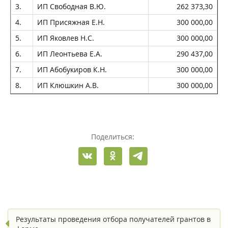
3.
ИП Свободная В.Ю.
262 373,30
4.
ИП Присяжная Е.Н.
300 000,00
5.
ИП Яковлев Н.С.
300 000,00
6.
ИП Леонтьева Е.А.
290 437,00
7.
ИП Абобукиров К.Н.
300 000,00
8.
ИП Клюшкин А.В.
300 000,00
Поделиться:
Результаты проведения отбора получателей грантов в