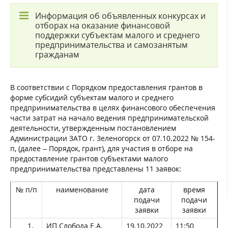
Информация об объявленных конкурсах и
отборах на оказание финансовой
поддержки субъектам малого и среднего
предпринимательства и самозанятым
гражданам
В соответствии с Порядком предоставления грантов в
форме субсидий субъектам малого и среднего
предпринимательства в целях финансового обеспечения
части затрат на начало ведения предпринимательской
деятельности, утвержденным постановлением
Администрации ЗАТО г. Зеленогорск от 07.10.2022 № 154-
п, (далее – Порядок, грант), для участия в отборе на
предоставление грантов субъектами малого
предпринимательства представлены 11 заявок:
№ п/п
наименование
дата
время
подачи
подачи
заявки
заявки
ИП Слобода Е.А.
19.10.2022
11:50