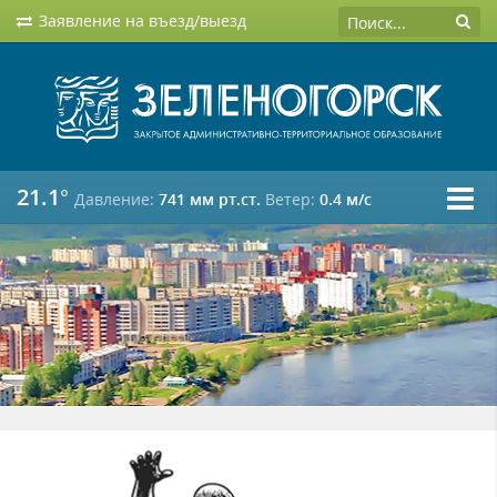
Заявление на въезд/выезд
21.1°
Давление:
741 мм рт.ст.
Ветер:
0.4 м/c