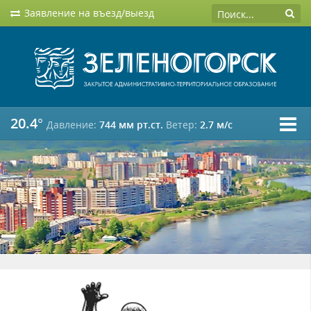
Заявление на въезд/выезд
20.4°
Давление:
744 мм рт.ст.
Ветер:
2.7 м/c