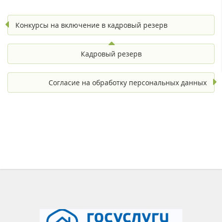
Конкурсы на включение в кадровый резерв
Кадровый резерв
Согласие на обработку персональных данных