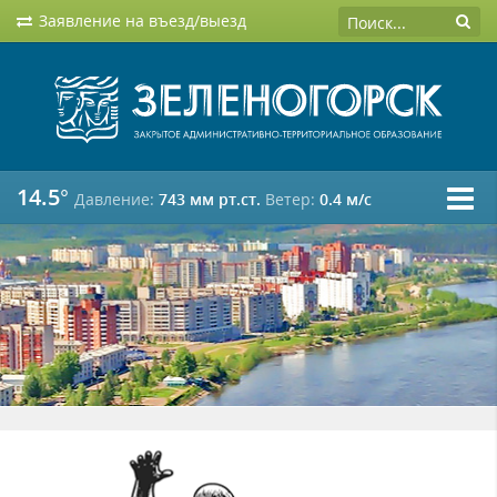
Заявление на въезд/выезд
14.5°
Давление:
743 мм рт.ст.
Ветер:
0.4 м/c