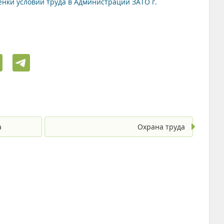
нки условий труда в Администрации ЗАТО г.
а
Охрана труда