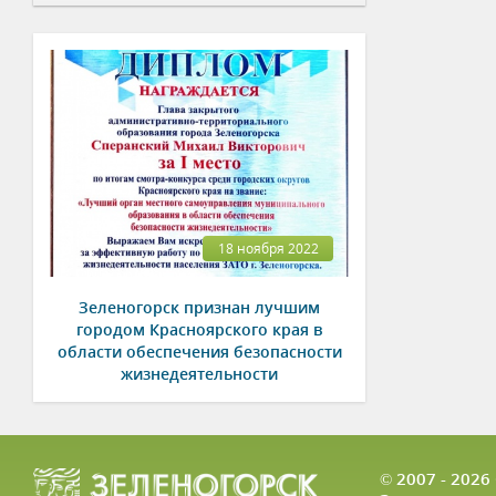
18 ноября 2022
Зеленогорск признан лучшим
городом Красноярского края в
области обеспечения безопасности
жизнедеятельности
© 2007 - 202